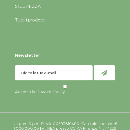
SICUREZZA
Tutti i prodotti
Newsletter
Privacy Policy
Accetto la
Unigum S.p.A., P.IVA: 00393610480, Capitale sociale: €
1.000.000,00 I.V., REA presso CCIAA Firenze Nr. 114229