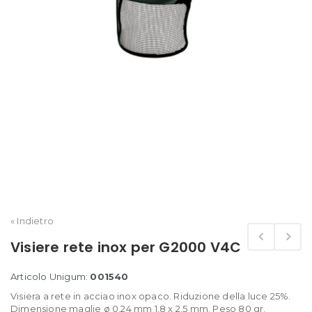
« Indietro
Visiere rete inox per G2000 V4C
Articolo Unigum:
001540
Visiera a rete in acciao inox opaco. Riduzione della luce 25%.
Dimensione maglie ø 0,24 mm 1,8 x 2,5 mm. Peso 80 gr.