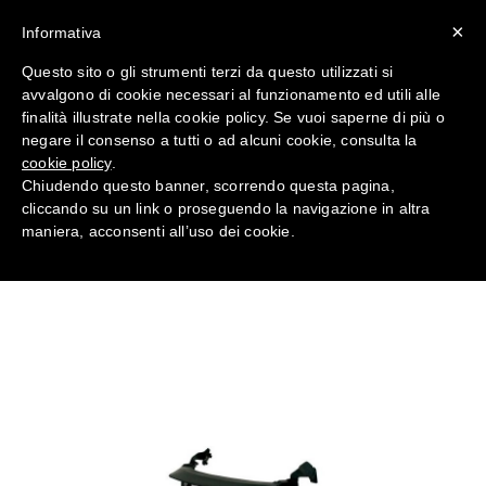
×
Informativa
Questo sito o gli strumenti terzi da questo utilizzati si
avvalgono di cookie necessari al funzionamento ed utili alle
Antinfortunistica Visiere rete
finalità illustrate nella cookie policy. Se vuoi saperne di più o
inox per G2000 V4C da Lavoro
negare il consenso a tutti o ad alcuni cookie, consulta la
cookie policy
.
Chiudendo questo banner, scorrendo questa pagina,
Home
TESTA
cliccando su un link o proseguendo la navigazione in altra
maniera, acconsenti all’uso dei cookie.