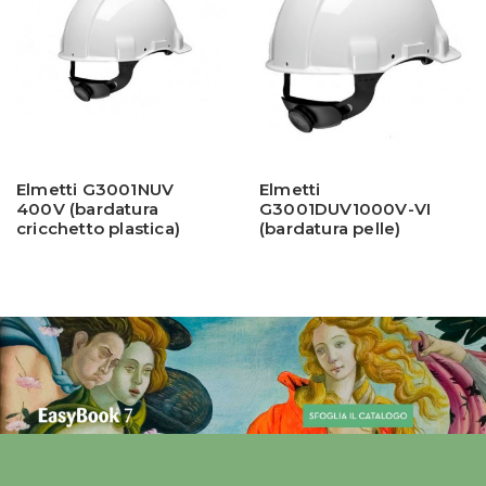
Elmetti G3001NUV
Elmetti
400V (bardatura
G3001DUV1000V-VI
cricchetto plastica)
(bardatura pelle)