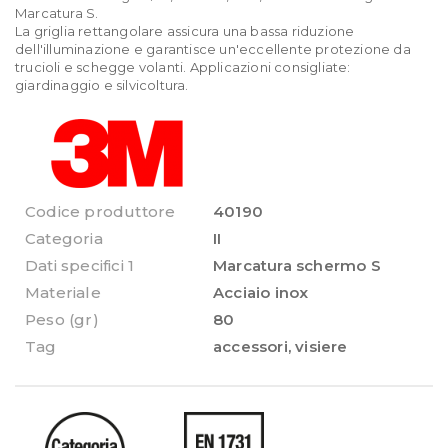
Marcatura S.
La griglia rettangolare assicura una bassa riduzione
dell'illuminazione e garantisce un'eccellente protezione da
trucioli e schegge volanti. Applicazioni consigliate:
giardinaggio e silvicoltura.
Codice produttore
40190
Categoria
II
Dati specifici 1
Marcatura schermo S
Materiale
Acciaio inox
Peso (gr)
80
Tag
accessori
,
visiere