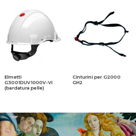
Elmetti
Cinturini per G2000
G3001DUV1000V-VI
GH2
(bardatura pelle)