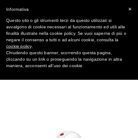
×
Informativa
Questo sito o gli strumenti terzi da questo utilizzati si
avvalgono di cookie necessari al funzionamento ed utili alle
Elmetti G3001NUV 400V –
finalità illustrate nella cookie policy. Se vuoi saperne di più o
Antinfortunistica
negare il consenso a tutti o ad alcuni cookie, consulta la
cookie policy
.
Chiudendo questo banner, scorrendo questa pagina,
Home
TESTA
cliccando su un link o proseguendo la navigazione in altra
maniera, acconsenti all’uso dei cookie.