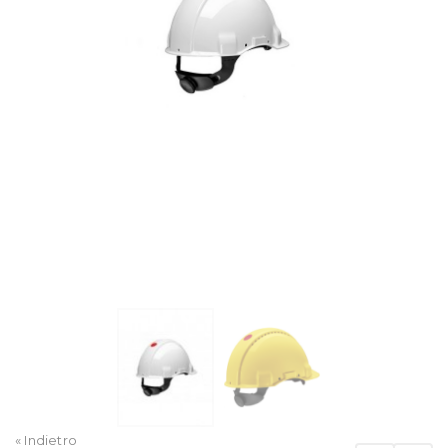
« Indietro