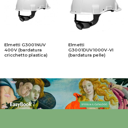
Elmetti G3001NUV
Elmetti
400V (bardatura
G3001DUV1000V-VI
cricchetto plastica)
(bardatura pelle)