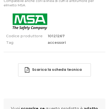
Compatibile anche con la linea di cuffi e antirumore per
elmetto MSA.
Codice produttore
10121267
Tag
accessori
Scarica la scheda tecnica
Vuoi
scoprire se
questo prodotto è
adatto