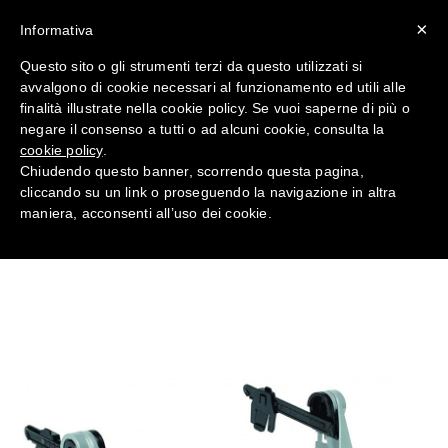
×
Informativa
Questo sito o gli strumenti terzi da questo utilizzati si
avvalgono di cookie necessari al funzionamento ed utili alle
TELAI PER MONTAGGIO DI
finalità illustrate nella cookie policy. Se vuoi saperne di più o
VISIERA SU ELMETTI MSA
negare il consenso a tutti o ad alcuni cookie, consulta la
cookie policy
.
Chiudendo questo banner, scorrendo questa pagina,
Home
TESTA
cliccando su un link o proseguendo la navigazione in altra
maniera, acconsenti all’uso dei cookie.