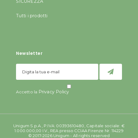
SICUREZZA
Tutti i prodotti
Newsletter
Privacy Policy
Accetto la
Unigum S.p.A., P.IVA: 00393610480, Capitale sociale: €
1.000.000,00 I.V., REA presso CCIAA Firenze Nr. 114229
© 2017-2026 Unigum - All rights reserved