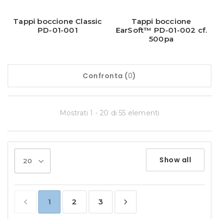
Tappi boccione Classic
Tappi boccione
PD-01-001
EarSoft™ PD-01-002 cf.
500pa
Confronta
(
0
)
Mostrati 1 - 20 di 55 elementi
Show all
20
1
2
3