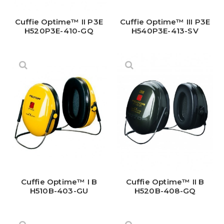
Cuffie Optime™ II P3E
Cuffie Optime™ III P3E
H520P3E-410-GQ
H540P3E-413-SV
Cuffie Optime™ I B
Cuffie Optime™ II B
H510B-403-GU
H520B-408-GQ