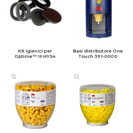
Kit igienici per
Basi distributore One
Optime™ III HY54
Touch 391-0000