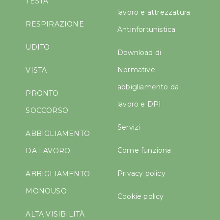
TESTA
lavoro e attrezzatura
RESPIRAZIONE
Antinfortunistica
UDITO
Download di
Normative
VISTA
abbigliamento da
PRONTO
lavoro e DPI
SOCCORSO
Servizi
ABBIGLIAMENTO
Come funziona
DA LAVORO
Privacy policy
ABBIGLIAMENTO
MONOUSO
Cookie policy
ALTA VISIBILITÀ