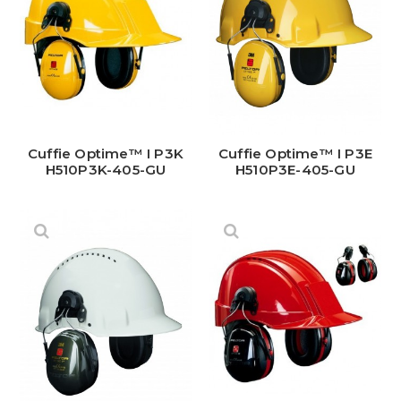
Cuffie Optime™ I P3K
Cuffie Optime™ I P3E
H510P3K-405-GU
H510P3E-405-GU