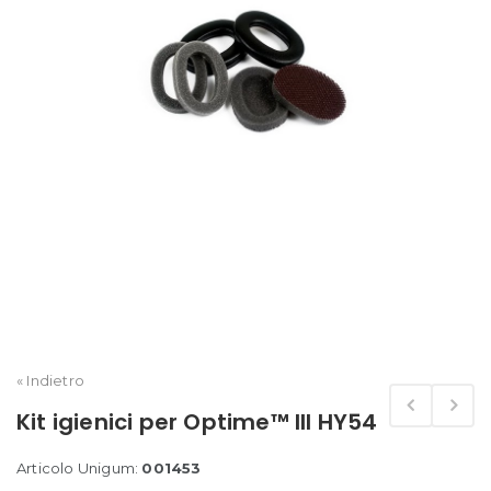
« Indietro
Kit igienici per Optime™ III HY54
Articolo Unigum:
001453