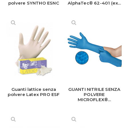
polvere SYNTHO ESNC
AlphaTec® 62-401 (ex...
Guanti lattice senza
GUANTI NITRILE SENZA
polvere Latex PRO ESF
POLVERE
MICROFLEX®...