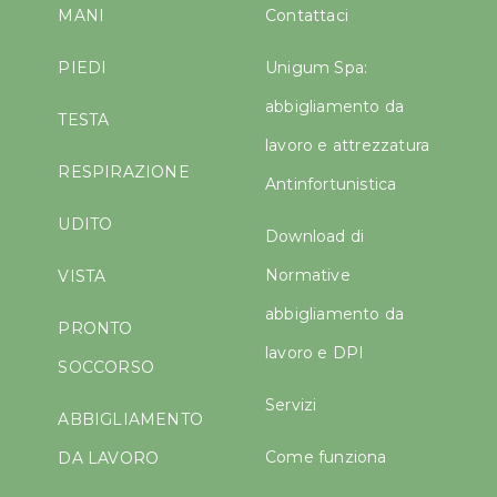
MANI
Contattaci
PIEDI
Unigum Spa:
abbigliamento da
TESTA
lavoro e attrezzatura
RESPIRAZIONE
Antinfortunistica
UDITO
Download di
Normative
VISTA
abbigliamento da
PRONTO
lavoro e DPI
SOCCORSO
Servizi
ABBIGLIAMENTO
Come funziona
DA LAVORO