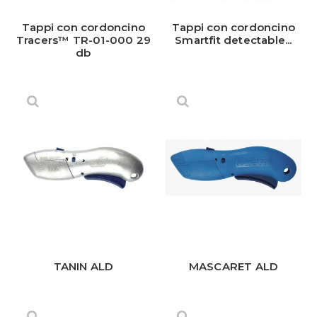
Tappi con cordoncino
Tappi con cordoncino
Tracers™ TR-01-000 29
Smartfit detectable...
db
TANIN ALD
MASCARET ALD