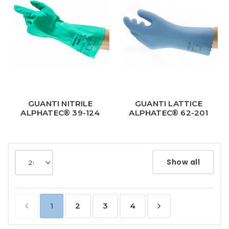
GUANTI NITRILE
GUANTI LATTICE
ALPHATEC® 39-124
ALPHATEC® 62-201
Show all
1
2
3
4