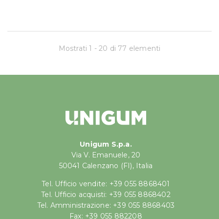
Mostrati 1 - 20 di 77 elementi
Unigum S.p.a.
Via V. Emanuele, 20
50041 Calenzano (FI), Italia
Tel. Ufficio vendite: +39 055 8868401
Tel. Ufficio acquisti: +39 055 8868402
Tel. Amministrazione: +39 055 8868403
Fax: +39 055 882208