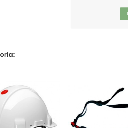
oria: