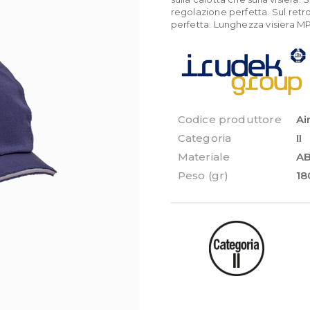
regolazione perfetta. Sul retro
perfetta. Lunghezza visiera MP
Codice produttore
Ai
Categoria
II
Materiale
A
Peso (gr)
18