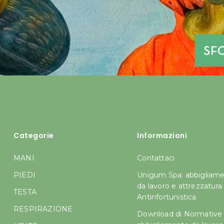
Categorie
Informazioni
MANI
Contattaci
PIEDI
Unigum Spa: abbigliam
da lavoro e attrezzatura
TESTA
Antinfortunistica
RESPIRAZIONE
Download di Normative