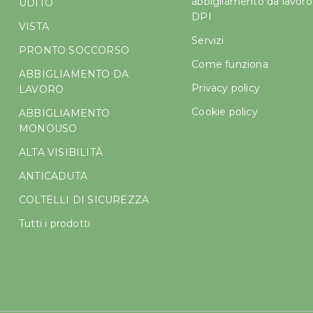
abbigliamento da lavoro
UDITO
DPI
VISTA
Servizi
PRONTO SOCCORSO
Come funziona
ABBIGLIAMENTO DA
Privacy policy
LAVORO
Cookie policy
ABBIGLIAMENTO
MONOUSO
ALTA VISIBILITÀ
ANTICADUTA
COLTELLI DI SICUREZZA
Tutti i prodotti