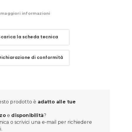
maggiori informazioni
arica la scheda tecnica
chiarazione di conformità
sto prodotto è
adatto alle tue
zo
e
disponibilità
?
nica o scrivici una e-mail per richiedere
.