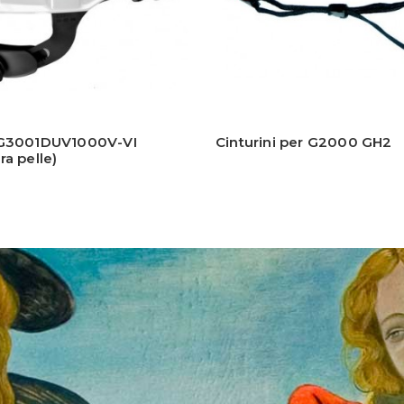
 G3001DUV1000V-VI
Cinturini per G2000 GH2
ra pelle)