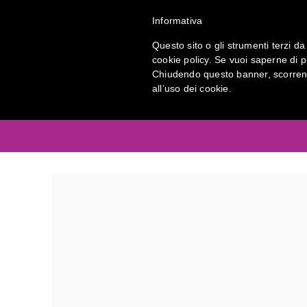
Informativa
Prodotti
Questo sito o gli strumenti terzi da 
cookie policy. Se vuoi saperne di p
Chiudendo questo banner, scorrend
all’uso dei cookie.
Antinfortunistica Berretti Airc