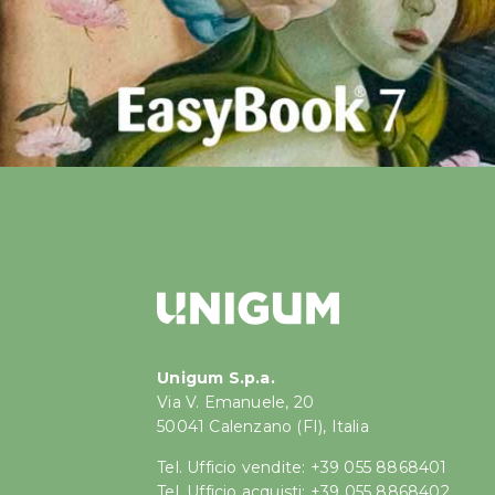
Unigum S.p.a.
Via V. Emanuele, 20
50041 Calenzano (FI), Italia
Tel. Ufficio vendite: +39 055 8868401
Tel. Ufficio acquisti: +39 055 8868402