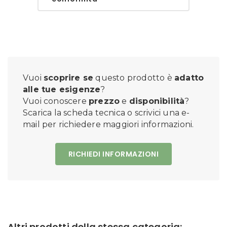
Vuoi
scoprire se
questo prodotto è
adatto
alle tue esigenze
?
Vuoi conoscere
prezzo
e
disponibilità
?
Scarica la scheda tecnica o scrivici una e-
mail per richiedere maggiori informazioni.
RICHIEDI INFORMAZIONI
Altri prodotti della stessa categoria: