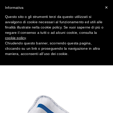
×
Informativa
Questo sito o gli strumenti terzi da questo utilizzati si
avvalgono di cookie necessari al funzionamento ed utili alle
Antinfortunistica Mascherine
finalità illustrate nella cookie policy. Se vuoi saperne di più o
FFP2 con valvola Mandil
negare il consenso a tutti o ad alcuni cookie, consulta la
combi da Lavoro
cookie policy
.
Chiudendo questo banner, scorrendo questa pagina,
cliccando su un link o proseguendo la navigazione in altra
Home
RESPIRAZIONE
maniera, acconsenti all’uso dei cookie.