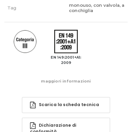
monouso
,
con valvola
,
a
Tag
conchiglia
EN 149:2001+A1:
2009
maggiori informazioni
Scarica la scheda tecnica
Dichiarazione di
conformità