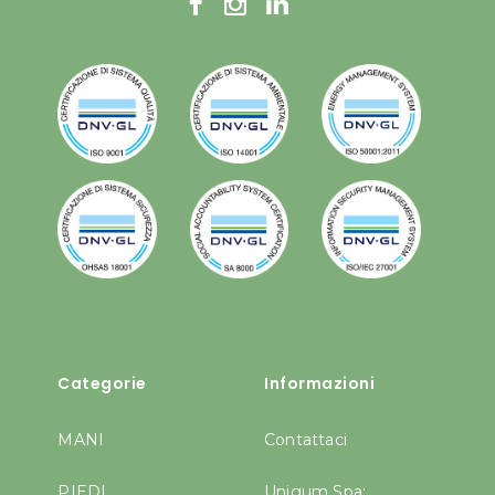
Categorie
Informazioni
MANI
Contattaci
PIEDI
Unigum Spa: