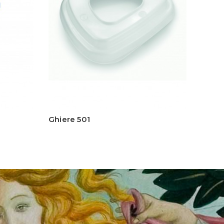
Ghiere 501
Kit 3