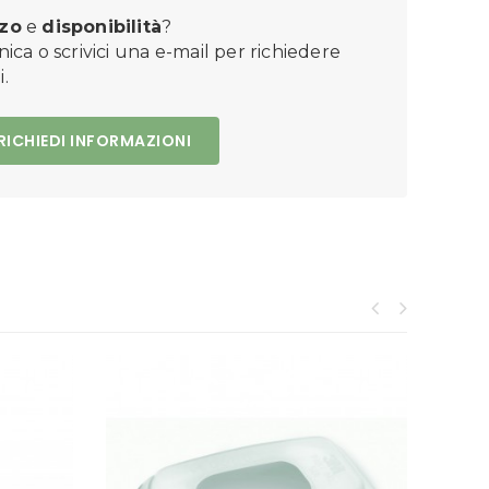
zo
e
disponibilità
?
nica o scrivici una e-mail per richiedere
.
RICHIEDI INFORMAZIONI