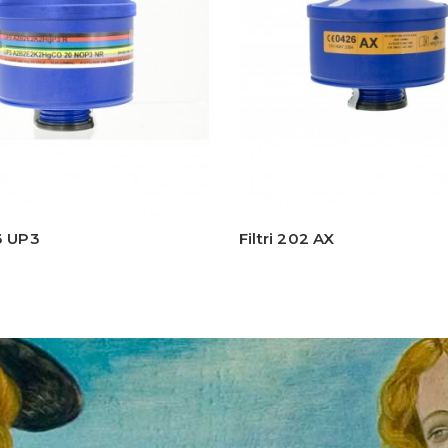
03 UP3
Filtri 202 AX