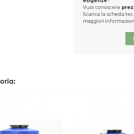
esigenze
?
Vuoi conoscere
prez
Scarica la scheda tec
maggiori informazioni
oria: