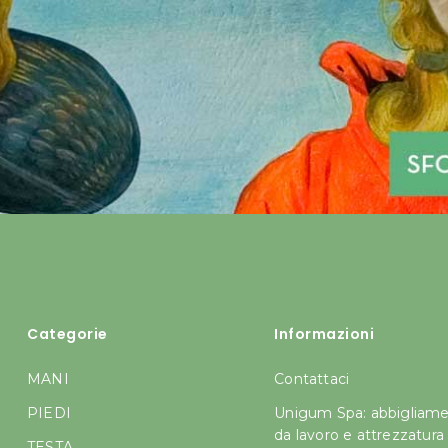
Categorie
Informazioni
MANI
Contattaci
PIEDI
Unigum Spa: abbigliam
da lavoro e attrezzatura
TESTA