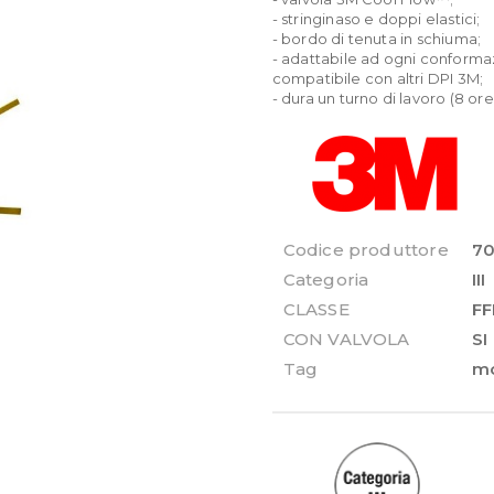
- stringinaso e doppi elastici;
- bordo di tenuta in schiuma;
- adattabile ad ogni conforma
compatibile con altri DPI 3M;
- dura un turno di lavoro (8 ore
Codice produttore
7
Categoria
III
CLASSE
FF
CON VALVOLA
SI
Tag
m