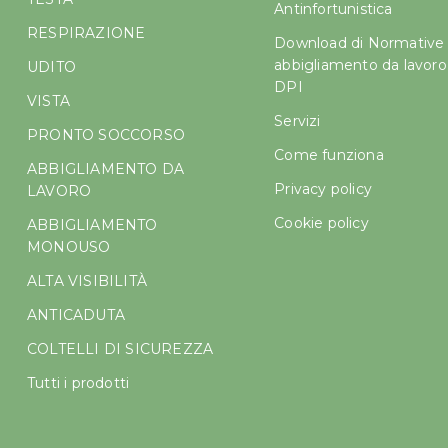
Antinfortunistica
RESPIRAZIONE
Download di Normative
abbigliamento da lavoro
UDITO
DPI
VISTA
Servizi
PRONTO SOCCORSO
Come funziona
ABBIGLIAMENTO DA
Privacy policy
LAVORO
Cookie policy
ABBIGLIAMENTO
MONOUSO
ALTA VISIBILITÀ
ANTICADUTA
COLTELLI DI SICUREZZA
Tutti i prodotti