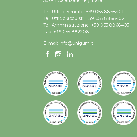
50041 Calenzano (FI), Italia
Tel. Ufficio vendite: +39 055 8868401
Tel. Ufficio acquisti: +39 055 8868402
Tel. Amministrazione: +39 055 8868403
Fax: +39 055 882208
E-mail:
info@unigum.it