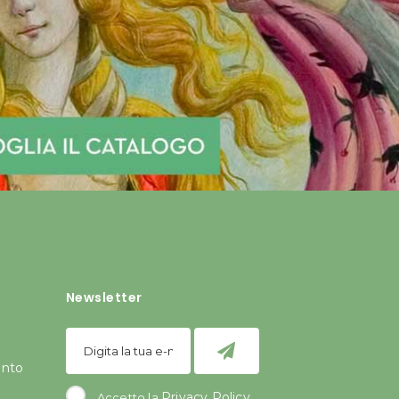
Newsletter
ento
Privacy Policy
Accetto la