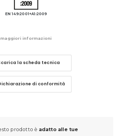
EN 149:2001+A1:2009
maggiori informazioni
arica la scheda tecnica
chiarazione di conformità
sto prodotto è
adatto alle tue