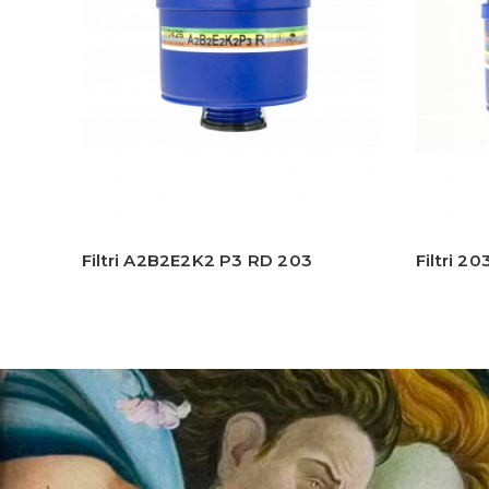
Filtri A2B2E2K2 P3 RD 203
Filtri 2