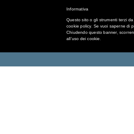
Informativa
Prodotti
Questo sito o gli strumenti terzi da 
cookie policy. Se vuoi saperne di p
Chiudendo questo banner, scorrend
all’uso dei cookie.
Antinfortunistica Mascherine FF