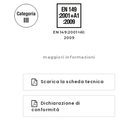
EN 149:2001+A1:
2009
maggiori informazioni
Scarica la scheda tecnica
Dichiarazione di
conformità