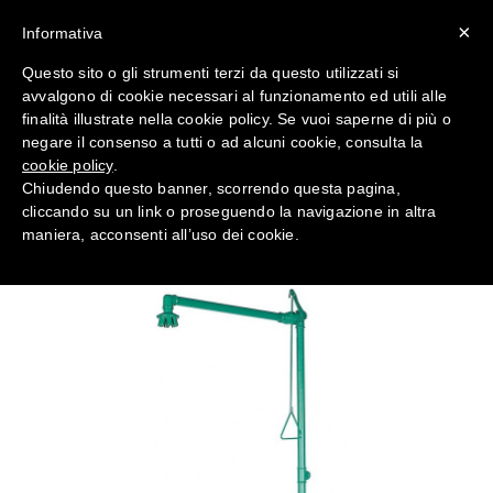
×
Informativa
Questo sito o gli strumenti terzi da questo utilizzati si
avvalgono di cookie necessari al funzionamento ed utili alle
Doccia emergenza a
finalità illustrate nella cookie policy. Se vuoi saperne di più o
pavimento con lavaocchi
negare il consenso a tutti o ad alcuni cookie, consulta la
1100/370 -Antinfortunistica
cookie policy
.
Chiudendo questo banner, scorrendo questa pagina,
cliccando su un link o proseguendo la navigazione in altra
Home
PRONTO SOCCORSO
maniera, acconsenti all’uso dei cookie.