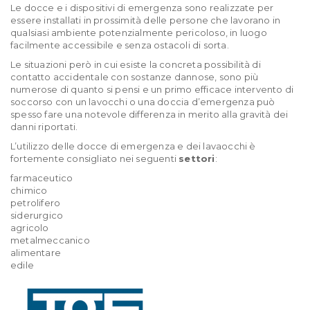
Le docce e i dispositivi di emergenza sono realizzate per
essere installati in prossimità delle persone che lavorano in
qualsiasi ambiente potenzialmente pericoloso, in luogo
facilmente accessibile e senza ostacoli di sorta.
Le situazioni però in cui esiste la concreta possibilità di
contatto accidentale con sostanze dannose, sono più
numerose di quanto si pensi e un primo efficace intervento di
soccorso con un lavocchi o una doccia d’emergenza può
spesso fare una notevole differenza in merito alla gravità dei
danni riportati.
L’utilizzo delle docce di emergenza e dei lavaocchi è
fortemente consigliato nei seguenti
settori
:
farmaceutico
chimico
petrolifero
siderurgico
agricolo
metalmeccanico
alimentare
edile