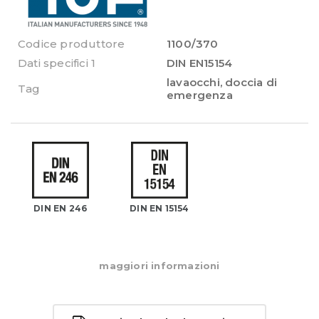
Codice produttore
1100/370
Dati specifici 1
DIN EN15154
lavaocchi
,
doccia di
Tag
emergenza
DIN EN 246
DIN EN 15154
maggiori informazioni