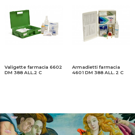
Valigette farmacia 6602
Armadietti farmacia
DM 388 ALL.2 C
4601 DM 388 ALL. 2 C