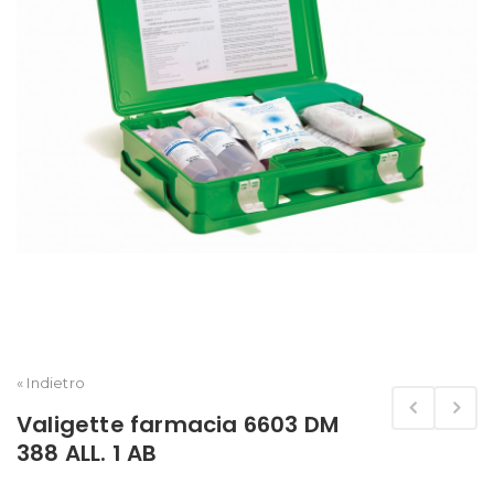
« Indietro
Valigette farmacia 6603 DM
388 ALL. 1 AB