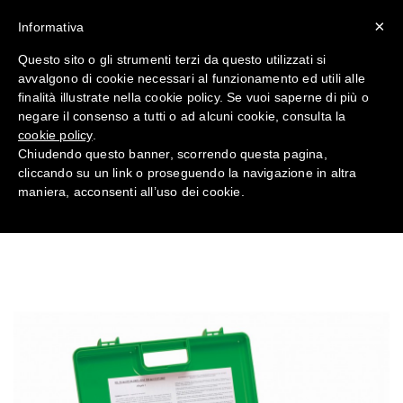
×
Informativa
Questo sito o gli strumenti terzi da questo utilizzati si
avvalgono di cookie necessari al funzionamento ed utili alle
Valigette farmacia 6603 DM
finalità illustrate nella cookie policy. Se vuoi saperne di più o
388 ALL. 1 AB –
negare il consenso a tutti o ad alcuni cookie, consulta la
Antinfortunistica
cookie policy
.
Chiudendo questo banner, scorrendo questa pagina,
cliccando su un link o proseguendo la navigazione in altra
Home
PRONTO SOCCORSO
maniera, acconsenti all’uso dei cookie.