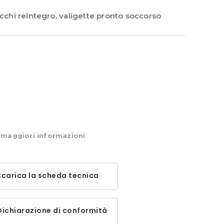
cchi reintegro
,
valigette pronto soccorso
maggiori informazioni
arica la scheda tecnica
chiarazione di conformità