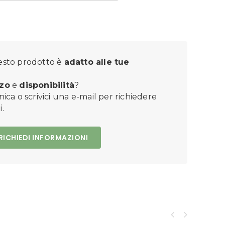
sto prodotto è
adatto alle tue
zo
e
disponibilità
?
nica o scrivici una e-mail per richiedere
.
RICHIEDI INFORMAZIONI