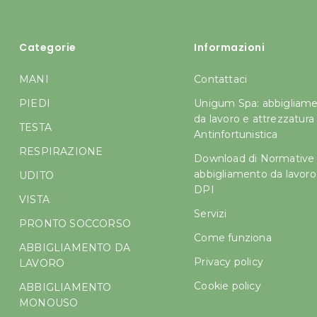
Categorie
Informazioni
MANI
Contattaci
PIEDI
Unigum Spa: abbigliam
da lavoro e attrezzatura
TESTA
Antinfortunistica
RESPIRAZIONE
Download di Normative
abbigliamento da lavoro
UDITO
DPI
VISTA
Servizi
PRONTO SOCCORSO
Come funziona
ABBIGLIAMENTO DA
Privacy policy
LAVORO
Cookie policy
ABBIGLIAMENTO
MONOUSO