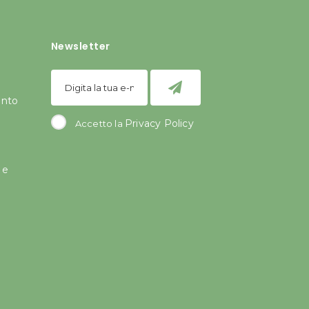
Newsletter
ento
Privacy Policy
Accetto la
 e