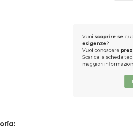
Vuoi
scoprire se
que
esigenze
?
Vuoi conoscere
prez
Scarica la scheda tec
maggiori informazioni
oria: