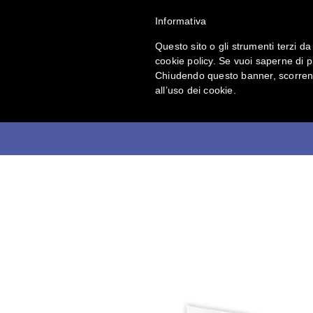
Informativa
Prodotti
Questo sito o gli strumenti terzi da 
cookie policy. Se vuoi saperne di p
Chiudendo questo banner, scorrend
all’uso dei cookie.
Pacchi reintegro 8601 DM 388 ALL