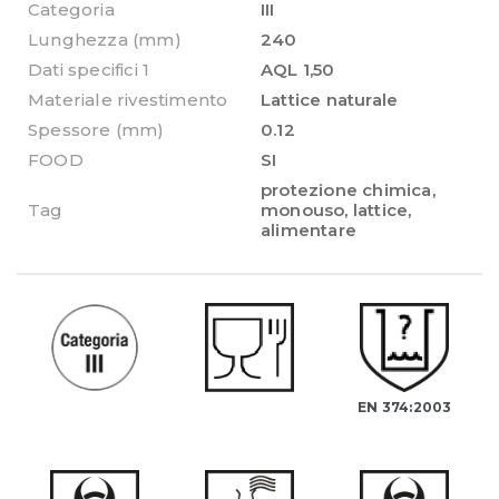
Categoria
III
Lunghezza (mm)
240
Dati specifici 1
AQL 1,50
Materiale rivestimento
Lattice naturale
Spessore (mm)
0.12
FOOD
SI
protezione chimica
,
Tag
monouso
,
lattice
,
alimentare
EN 374:2003