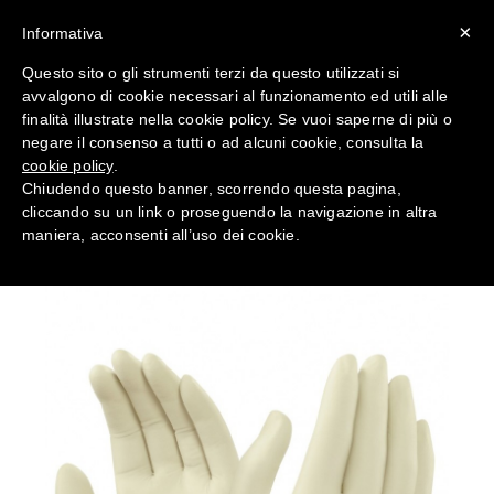
×
Informativa
Questo sito o gli strumenti terzi da questo utilizzati si
avvalgono di cookie necessari al funzionamento ed utili alle
Guanti lattice senza polvere
finalità illustrate nella cookie policy. Se vuoi saperne di più o
TouchNTuff® 69-318 -
negare il consenso a tutti o ad alcuni cookie, consulta la
Antinfortunistica
cookie policy
.
Chiudendo questo banner, scorrendo questa pagina,
cliccando su un link o proseguendo la navigazione in altra
Home
MANI
maniera, acconsenti all’uso dei cookie.