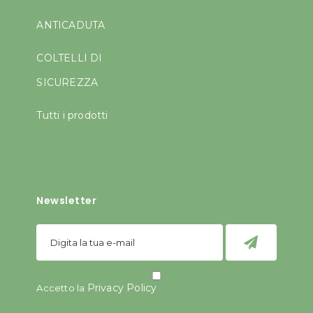
ANTICADUTA
COLTELLI DI
SICUREZZA
Tutti i prodotti
Newsletter
Privacy Policy
Accetto la