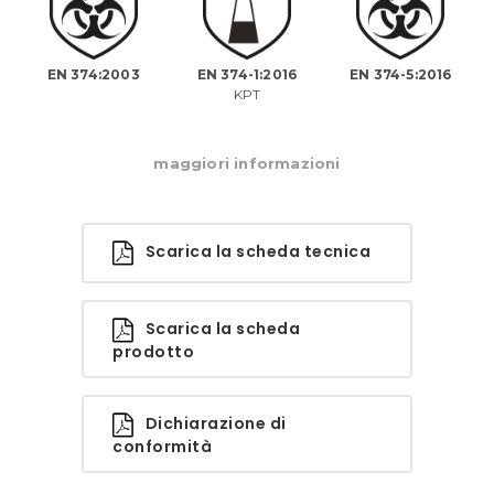
EN 374:2003
EN 374-1:2016
EN 374-5:2016
KPT
maggiori informazioni
Scarica la scheda tecnica
Scarica la scheda
prodotto
Dichiarazione di
conformità