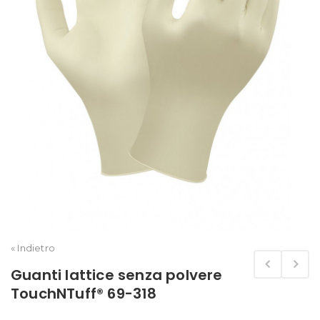
« Indietro
Guanti lattice senza polvere
TouchNTuff® 69-318